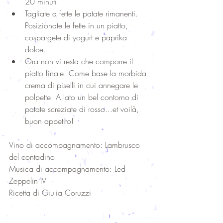
20 minuti.  
Tagliate a fette le patate rimanenti. 
Posizionate le fette in un piatto, 
cospargete di yogurt e paprika 
dolce.  
Ora non vi resta che comporre il 
piatto finale. Come base la morbida 
crema di piselli in cui annegare le 
polpette. A lato un bel contorno di 
patate screziate di rosso...et voilà, 
buon appetito! 
Vino di accompagnamento: Lambrusco 
del contadino
Musica di accompagnamento: Led 
Zeppelin IV
Ricetta di Giulia Coruzzi