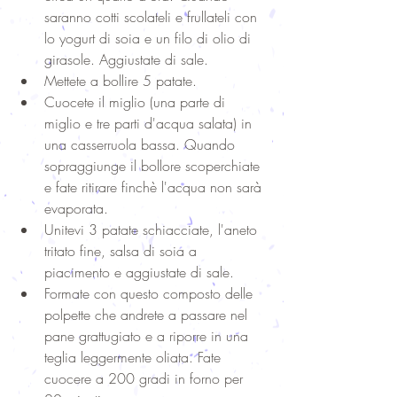
saranno cotti scolateli e frullateli con 
lo yogurt di soia e un filo di olio di 
girasole. Aggiustate di sale.  
Mettete a bollire 5 patate.  
Cuocete il miglio (una parte di 
miglio e tre parti d'acqua salata) in 
una casserruola bassa. Quando 
sopraggiunge il bollore scoperchiate 
e fate ritirare finchè l'acqua non sarà 
evaporata.  
Unitevi 3 patate schiacciate, l'aneto 
tritato fine, salsa di soia a 
piacimento e aggiustate di sale.  
Formate con questo composto delle 
polpette che andrete a passare nel 
pane grattugiato e a riporre in una 
teglia leggermente oliata. Fate 
cuocere a 200 gradi in forno per 