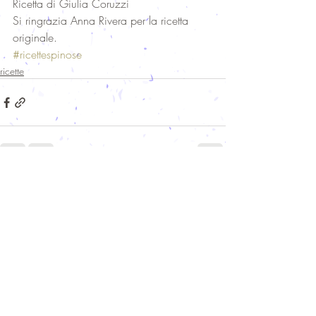
Ricetta di Giulia Coruzzi
Si ringrazia Anna Rivera per la ricetta 
originale.
#ricettespinose
ricette
Post recenti
Mostra tutti