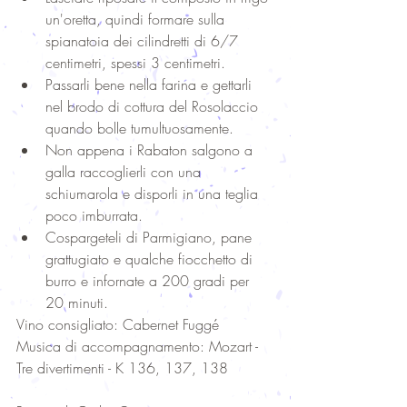
un'oretta, quindi formare sulla 
spianatoia dei cilindretti di 6/7 
centimetri, spessi 3 centimetri.  
Passarli bene nella farina e gettarli 
nel brodo di cottura del Rosolaccio 
quando bolle tumultuosamente.  
Non appena i Rabaton salgono a 
galla raccoglierli con una 
schiumarola e disporli in una teglia 
poco imburrata.  
Cospargeteli di Parmigiano, pane 
grattugiato e qualche fiocchetto di 
burro e infornate a 200 gradi per 
20 minuti. 
Vino consigliato: Cabernet Fuggé
Musica di accompagnamento: Mozart - 
Tre divertimenti - K 136, 137, 138