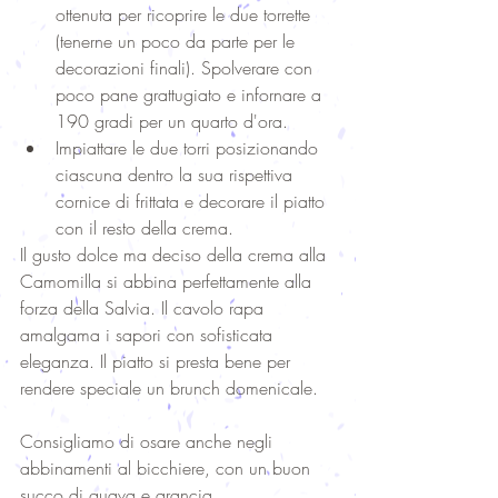
ottenuta per ricoprire le due torrette 
(tenerne un poco da parte per le 
decorazioni finali). Spolverare con 
poco pane grattugiato e infornare a 
190 gradi per un quarto d'ora.  
Impiattare le due torri posizionando 
ciascuna dentro la sua rispettiva 
cornice di frittata e decorare il piatto 
con il resto della crema.  
Il gusto dolce ma deciso della crema alla 
Camomilla si abbina perfettamente alla 
forza della Salvia. Il cavolo rapa 
amalgama i sapori con sofisticata 
eleganza. Il piatto si presta bene per 
rendere speciale un brunch domenicale. 
Consigliamo di osare anche negli 
abbinamenti al bicchiere, con un buon 
succo di guava e arancia.  