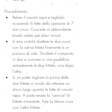
Procedimento:  
Pelare il cavolo rapa e tagliarlo 
ricavando 6 fette dello spessore di 7 
mm circa. Cuocerle in abbondante 
brodo salato per dieci minuti.  
In una ciotola sbattere le due uova 
con la salvia tritata finemente e un 
pizzico di sale. Dividere il composto 
in due e cuocere in una padellina 
antiaderente le due frittate, una dopo 
l'altra.  
In un piatto tagliare la prima delle 
due frittate in modo da ottenere un 
disco largo quanto le fette di cavolo 
rapa. A parte tenere la "cornice" di 
frittata rimanente. Fare la stessa cosa 
con l'altra frittata.  