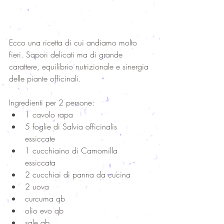
Ecco una ricetta di cui andiamo molto 
fieri. Sapori delicati ma di grande 
carattere, equilibrio nutrizionale e sinergia 
delle piante officinali. 
Ingredienti per 2 persone:  
1 cavolo rapa  
5 foglie di Salvia officinalis 
essiccate  
1 cucchiaino di Camomilla 
essiccata  
2 cucchiai di panna da cucina  
2 uova  
curcuma qb  
olio evo qb  
sale qb  