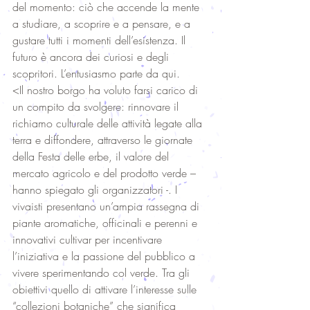
del momento: ciò che accende la mente 
a studiare, a scoprire e a pensare, e a 
gustare tutti i momenti dell’esistenza. Il 
futuro è ancora dei curiosi e degli 
scopritori. L’entusiasmo parte da qui. 
<Il nostro borgo ha voluto farsi carico di 
un compito da svolgere: rinnovare il 
richiamo culturale delle attività legate alla 
terra e diffondere, attraverso le giornate 
della Festa delle erbe, il valore del 
mercato agricolo e del prodotto verde – 
hanno spiegato gli organizzatori -. I 
vivaisti presentano un’ampia rassegna di 
piante aromatiche, officinali e perenni e 
innovativi cultivar per incentivare 
l’iniziativa e la passione del pubblico a 
vivere sperimentando col verde. Tra gli 
obiettivi quello di attivare l’interesse sulle 
“collezioni botaniche” che significa 