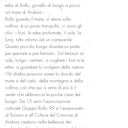
erbe di Rollo, gioiello di borgo a picco 
sul mare di Andora. 
Rollo guarda il mare, si eleva sulla 
collina, è un posto tranquillo, ci sono gli 
ulivi, i fiori, le erbe profumate, il sole, la 
luna, tutto intorno ad un campanile. 
Questo piccolo borgo diventa un posto 
per pensare e per fermarsi. Sui terrazzi al 
sole, lungo i sentieri, a cogliere i fiori e le 
erbe, a guardare lo svolgersi della natura. 
I fili d’erba possono avere lo sfondo del 
mare e del cielo, della montagna e della 
collina, ciò che qui si ama di più è il 
verde che abbraccia le poche case del 
borgo. Da 15 anni l'associazione 
culturale Gruppo Rollo 99 e l'assessorato 
al Turismo e all Cultura del Comune di 
Andora credono nella bellezza dei 