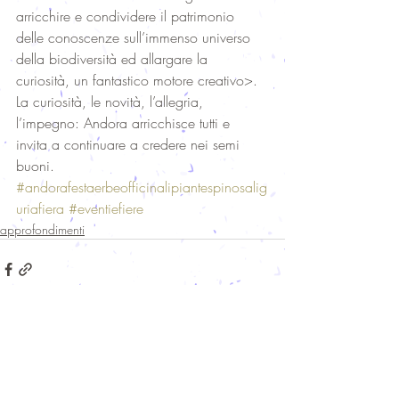
arricchire e condividere il patrimonio 
delle conoscenze sull’immenso universo 
della biodiversità ed allargare la 
curiosità, un fantastico motore creativo>. 
La curiosità, le novità, l’allegria, 
l’impegno: Andora arricchisce tutti e 
invita a continuare a credere nei semi 
buoni.
#andorafestaerbeofficinalipiantespinosalig
uriafiera
#eventiefiere
approfondimenti
Post recenti
Mostra tutti