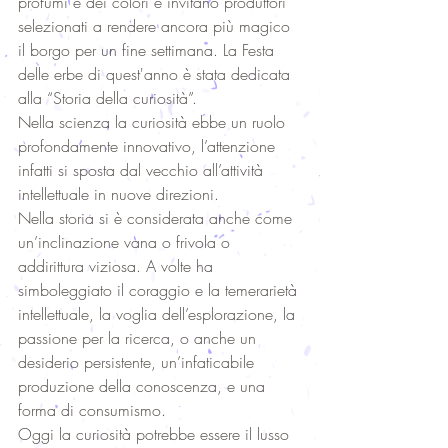
profumi e dei colori e invitano produttori 
selezionati a rendere ancora più magico 
il borgo per un fine settimana. La Festa 
delle erbe di quest'anno è stata dedicata 
alla “Storia della curiosità”. 
Nella scienza la curiosità ebbe un ruolo 
profondamente innovativo, l’attenzione 
infatti si sposta dal vecchio all’attività 
intellettuale in nuove direzioni. 
Nella storia si è considerata anche come 
un’inclinazione vana o frivola o 
addirittura viziosa. A volte ha 
simboleggiato il coraggio e la temerarietà 
intellettuale, la voglia dell’esplorazione, la 
passione per la ricerca, o anche un 
desiderio persistente, un’infaticabile 
produzione della conoscenza, e una 
forma di consumismo. 
Oggi la curiosità potrebbe essere il lusso 