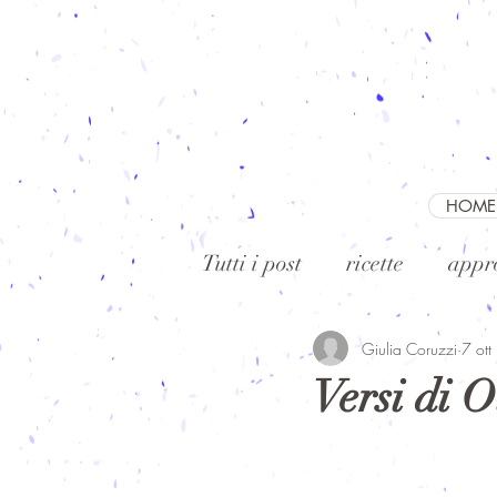
HOME
Tutti i post
ricette
appr
Giulia Coruzzi
7 ot
Versi di O