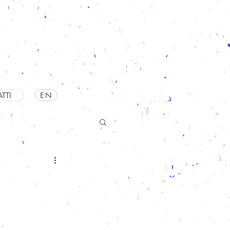
TTI
EN