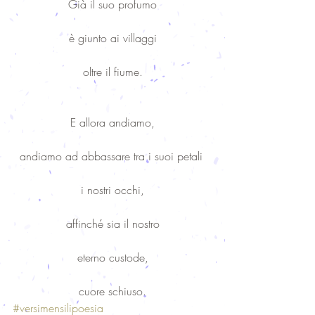
Già il suo profumo
è giunto ai villaggi
oltre il fiume.
E allora andiamo,
andiamo ad abbassare tra i suoi petali 
i nostri occhi,
affinché sia il nostro
eterno custode,
cuore schiuso.
#versimensilipoesia