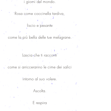
i giorni del mondo.
Rosa come coccinella tardiva,
liscio e pesante
come la più bella delle tue melagrane.
Lascia che ti racconti
come si arricceranno le cime dei salici
intorno al suo volere.
Ascolta.
E respira